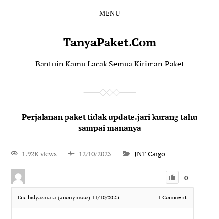
MENU
TanyaPaket.Com
Bantuin Kamu Lacak Semua Kiriman Paket
Perjalanan paket tidak update.jari kurang tahu
sampai mananya
1.92K views
12/10/2023
JNT Cargo
0
Eric hidyasmara (anonymous)
11/10/2023
1
Comment