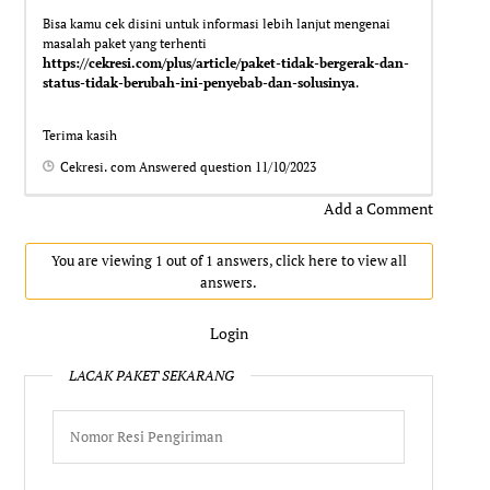
Bisa kamu cek disini untuk informasi lebih lanjut mengenai
masalah paket yang terhenti
https://cekresi.com/plus/article/paket-tidak-bergerak-dan-
status-tidak-berubah-ini-penyebab-dan-solusinya
.
Terima kasih
Cekresi. com
Answered question
11/10/2023
Add a Comment
You are viewing 1 out of 1 answers, click here to view all
answers.
Login
LACAK PAKET SEKARANG