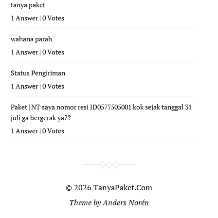
tanya paket
1 Answer
|
0 Votes
wahana parah
1 Answer
|
0 Votes
Status Pengiriman
1 Answer
|
0 Votes
Paket JNT saya nomor resi JD0577505001 kok sejak tanggal 31
juli ga bergerak ya??
1 Answer
|
0 Votes
© 2026
TanyaPaket.Com
Theme by
Anders Norén