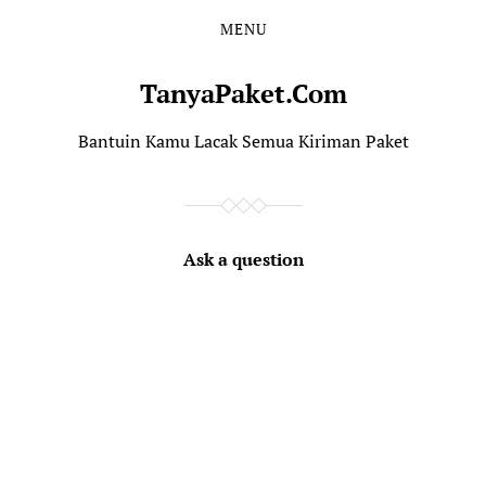
MENU
TanyaPaket.Com
Bantuin Kamu Lacak Semua Kiriman Paket
Ask a question