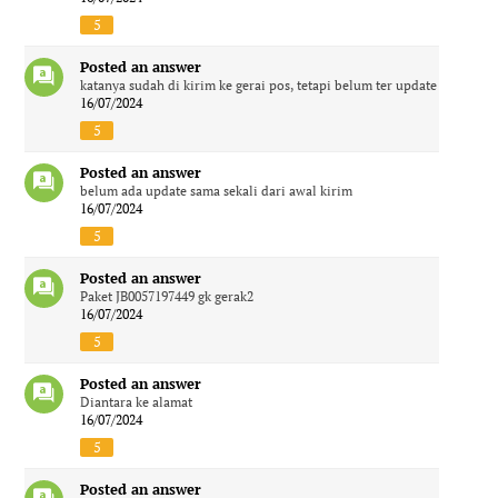
5
Posted an answer
katanya sudah di kirim ke gerai pos, tetapi belum ter update
16/07/2024
5
Posted an answer
belum ada update sama sekali dari awal kirim
16/07/2024
5
Posted an answer
Paket JB0057197449 gk gerak2
16/07/2024
5
Posted an answer
Diantara ke alamat
16/07/2024
5
Posted an answer