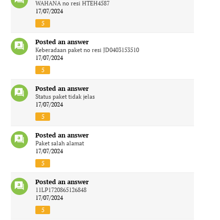
WAHANA no resi HTEH4587
17/07/2024
5
Posted an answer
Keberadaan paket no resi JD0403153510
17/07/2024
5
Posted an answer
Status paket tidak jelas
17/07/2024
5
Posted an answer
Paket salah alamat
17/07/2024
5
Posted an answer
11LP1720865126848
17/07/2024
5