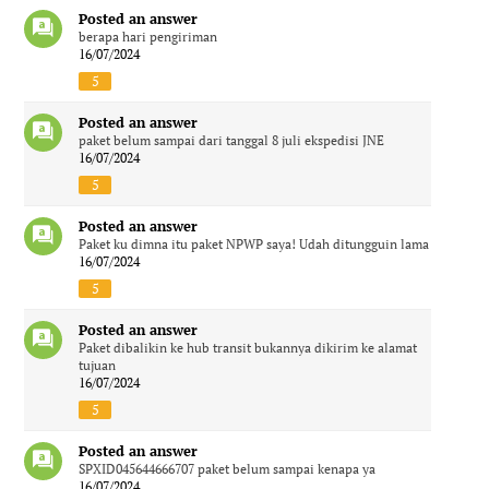
Posted an answer
berapa hari pengiriman
16/07/2024
5
Posted an answer
paket belum sampai dari tanggal 8 juli ekspedisi JNE
16/07/2024
5
Posted an answer
Paket ku dimna itu paket NPWP saya! Udah ditungguin lama
16/07/2024
5
Posted an answer
Paket dibalikin ke hub transit bukannya dikirim ke alamat
tujuan
16/07/2024
5
Posted an answer
SPXID045644666707 paket belum sampai kenapa ya
16/07/2024