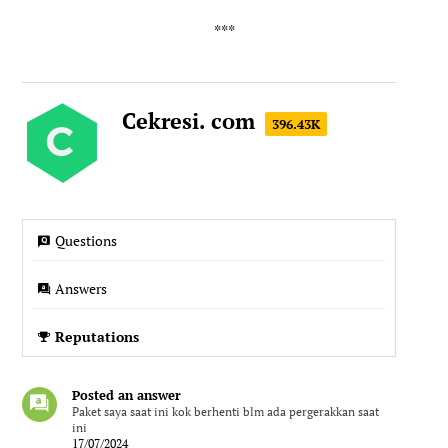
Cekresi. com
396.43K
Questions
Answers
Reputations
Posted an answer
Paket saya saat ini kok berhenti blm ada pergerakkan saat
ini
17/07/2024