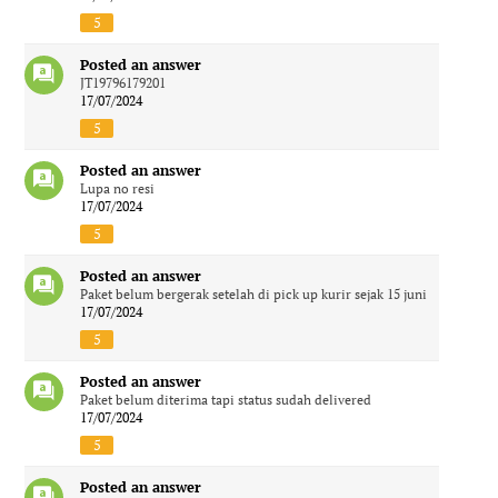
5
Posted an answer
JT19796179201
17/07/2024
5
Posted an answer
Lupa no resi
17/07/2024
5
Posted an answer
Paket belum bergerak setelah di pick up kurir sejak 15 juni
17/07/2024
5
Posted an answer
Paket belum diterima tapi status sudah delivered
17/07/2024
5
Posted an answer