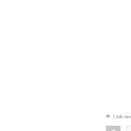
1.56K vie