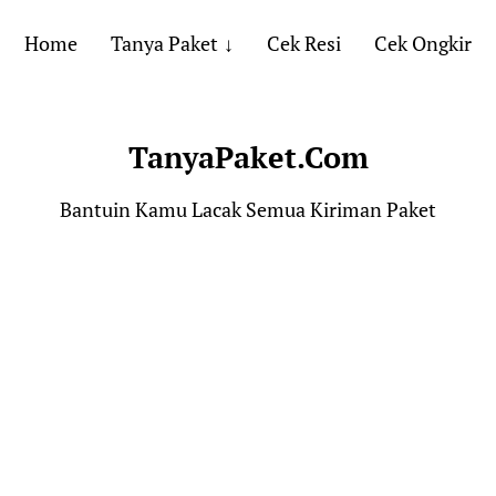
Home
Tanya Paket
Cek Resi
Cek Ongkir
TanyaPaket.Com
Bantuin Kamu Lacak Semua Kiriman Paket