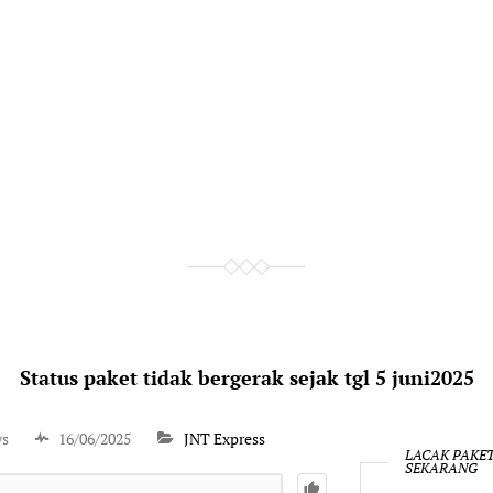
Status paket tidak bergerak sejak tgl 5 juni2025
ws
16/06/2025
JNT Express
LACAK PAKE
SEKARANG