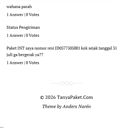
wahana parah
1 Answer
|
0 Votes
Status Pengiriman
1 Answer
|
0 Votes
Paket JNT saya nomor resi JD0577505001 kok sejak tanggal 31
juli ga bergerak ya??
1 Answer
|
0 Votes
© 2026
TanyaPaket.Com
Theme by
Anders Norén
...