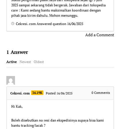
2025 sampai sekarang tidak bergerak. Jawaban dari tokopedia
care : Kami sedang bantu maksimalkan koordinasi dengan
pihak jasa kirim dahulu. Mohon menunggu.
Cekresi. com
Answered question
16/06/2025
Add a Comment
1
Answer
Active
Newest
Oldest
34.19K
0
Comments
Cekresi. com
Posted 16/06/2025
Hi Kak,
Boleh disebutkan no resi dan ekspedisinya supaya bisa kami
bantu tracking/lacak ?