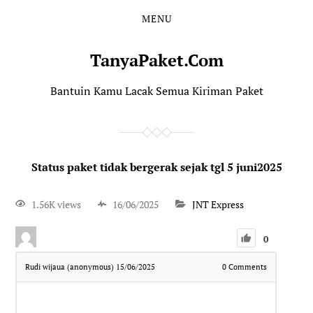
MENU
TanyaPaket.Com
Bantuin Kamu Lacak Semua Kiriman Paket
Status paket tidak bergerak sejak tgl 5 juni2025
1.56K views
16/06/2025
JNT Express
0
Rudi wijaua (anonymous)
15/06/2025
0
Comments