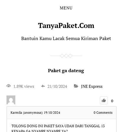
MENU
TanyaPaket.Com
Bantuin Kamu Lacak Semua Kiriman Paket
Paket ga dateng
1.89K views
21/10/2024
JNE Express
0
Karmila (anonymous)
19/10/2024
0
Comments
TOLONG DONG INI PAKET SAYA UDAH DARI TANGGAL 13
KENAPA GA NYAMPE NYAMPE YA?