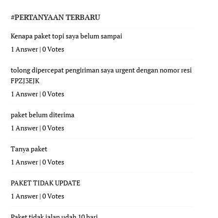
#PERTANYAAN TERBARU
Kenapa paket topi saya belum sampai
1 Answer
|
0 Votes
tolong dipercepat pengiriman saya urgent dengan nomor resi
FPZJ3EJK
1 Answer
|
0 Votes
paket belum diterima
1 Answer
|
0 Votes
Tanya paket
1 Answer
|
0 Votes
PAKET TIDAK UPDATE
1 Answer
|
0 Votes
Paket tidak jalan udah 10 hari