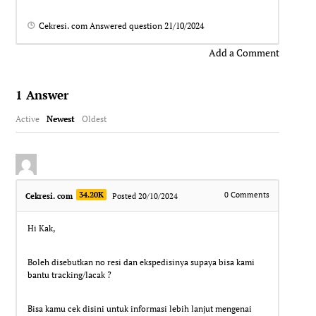
Cekresi. com
Answered question
21/10/2024
Add a Comment
1
Answer
Active
Newest
Oldest
34.20K
0
Comments
Cekresi. com
Posted 20/10/2024
Hi Kak,
Boleh disebutkan no resi dan ekspedisinya supaya bisa kami
bantu tracking/lacak ?
Bisa kamu cek disini untuk informasi lebih lanjut mengenai