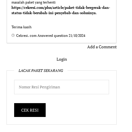
masalah paket yang terhenti
https://cekresi.com/plus/article/paket-tidak-bergerak-dan-
status-tidak-berubah-ini-penyebab-dan-solusinya
.
Terima kasih
Cekresi. com
Answered question
21/10/2024
Add a Comment
Login
LACAK PAKET SEKARANG