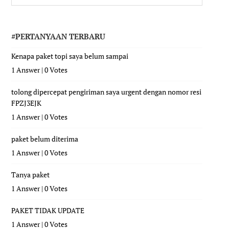
#PERTANYAAN TERBARU
Kenapa paket topi saya belum sampai
1 Answer
|
0 Votes
tolong dipercepat pengiriman saya urgent dengan nomor resi
FPZJ3EJK
1 Answer
|
0 Votes
paket belum diterima
1 Answer
|
0 Votes
Tanya paket
1 Answer
|
0 Votes
PAKET TIDAK UPDATE
1 Answer
|
0 Votes