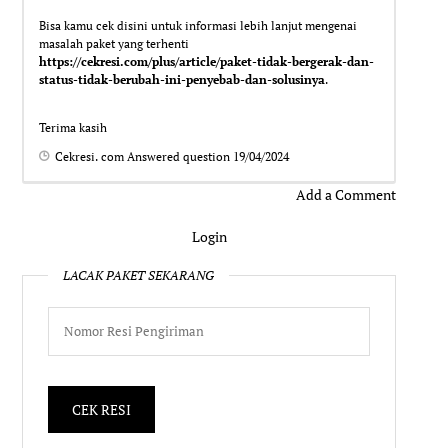
Bisa kamu cek disini untuk informasi lebih lanjut mengenai
masalah paket yang terhenti
https://cekresi.com/plus/article/paket-tidak-bergerak-dan-
status-tidak-berubah-ini-penyebab-dan-solusinya
.
Terima kasih
Cekresi. com
Answered question
19/04/2024
Add a Comment
Login
LACAK PAKET SEKARANG