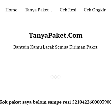
Home
Tanya Paket
Cek Resi
Cek Ongkir
TanyaPaket.Com
Bantuin Kamu Lacak Semua Kiriman Paket
Kok paket saya belom sampe resi 521042260000390