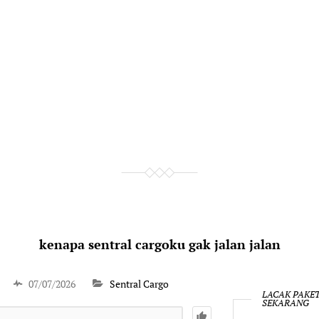
kenapa sentral cargoku gak jalan jalan
07/07/2026
Sentral Cargo
LACAK PAKE
SEKARANG