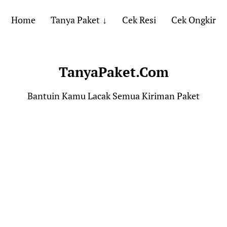
Home
Tanya Paket
Cek Resi
Cek Ongkir
TanyaPaket.Com
Bantuin Kamu Lacak Semua Kiriman Paket