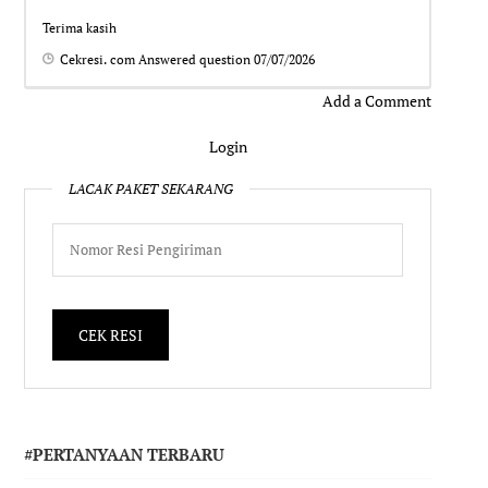
Terima kasih
Cekresi. com
Answered question
07/07/2026
Add a Comment
Login
LACAK PAKET SEKARANG
#PERTANYAAN TERBARU