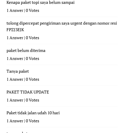
Kenapa paket topi saya belum sampai
1 Answer
|
0 Votes
tolong dipercepat pengiriman saya urgent dengan nomor resi
FPZJ3EJK
1 Answer
|
0 Votes
paket belum diterima
1 Answer
|
0 Votes
Tanya paket
1 Answer
|
0 Votes
PAKET TIDAK UPDATE
1 Answer
|
0 Votes
Paket tidak jalan udah 10 hari
1 Answer
|
0 Votes