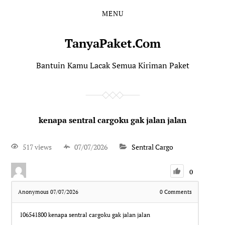
MENU
TanyaPaket.Com
Bantuin Kamu Lacak Semua Kiriman Paket
kenapa sentral cargoku gak jalan jalan
517 views
07/07/2026
Sentral Cargo
0
Anonymous
07/07/2026
0
Comments
106541800
kenapa sentral cargoku gak jalan jalan