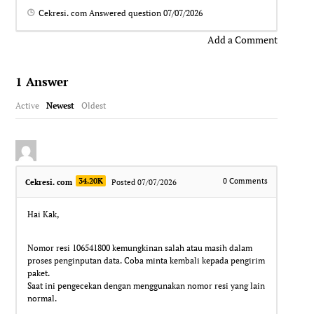
Cekresi. com
Answered question
07/07/2026
Add a Comment
1
Answer
Active
Newest
Oldest
34.20K
0
Comments
Cekresi. com
Posted 07/07/2026
Hai Kak,
Nomor resi 106541800 kemungkinan salah atau masih dalam
proses penginputan data. Coba minta kembali kepada pengirim
paket.
Saat ini pengecekan dengan menggunakan nomor resi yang lain
normal.