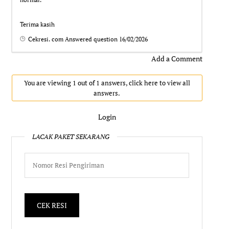
Terima kasih
Cekresi. com
Answered question
16/02/2026
Add a Comment
You are viewing 1 out of 1 answers, click here to view all
answers.
Login
LACAK PAKET SEKARANG