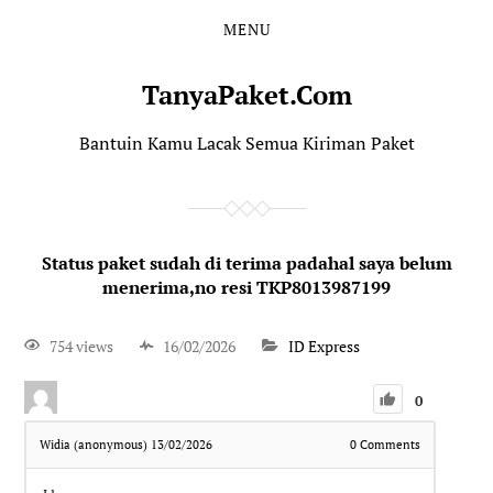
MENU
TanyaPaket.Com
Bantuin Kamu Lacak Semua Kiriman Paket
Status paket sudah di terima padahal saya belum
menerima,no resi TKP8013987199
754 views
16/02/2026
ID Express
0
Widia (anonymous)
13/02/2026
0
Comments