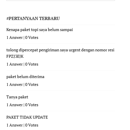
#PERTANYAAN TERBARU
Kenapa paket topi saya belum sampai
1 Answer
|
0 Votes
tolong dipercepat pengiriman saya urgent dengan nomor resi
FPZJ3EJK
1 Answer
|
0 Votes
paket belum diterima
1 Answer
|
0 Votes
Tanya paket
1 Answer
|
0 Votes
PAKET TIDAK UPDATE
1 Answer
|
0 Votes