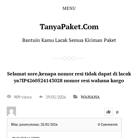
MENU
TanyaPaket.Com
Bantuin Kamu Lacak Semua Kiriman Paket
Selamat sore,kenapa nomor resi tidak dapat di lacak
ya?IP4260524143028 nomor resi wahana kargo
909 views
29/05/2026
WAHAHA
0
Rhia (anonymous)
28/05/2026
0
Comments