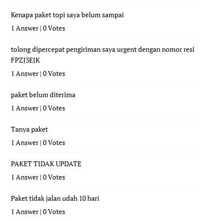
Kenapa paket topi saya belum sampai
1 Answer
|
0 Votes
tolong dipercepat pengiriman saya urgent dengan nomor resi
FPZJ3EJK
1 Answer
|
0 Votes
paket belum diterima
1 Answer
|
0 Votes
Tanya paket
1 Answer
|
0 Votes
PAKET TIDAK UPDATE
1 Answer
|
0 Votes
Paket tidak jalan udah 10 hari
1 Answer
|
0 Votes