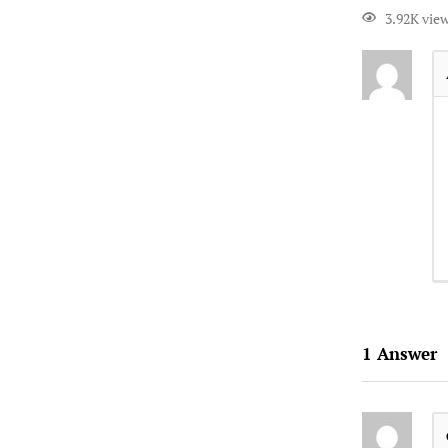
3.92K vie
1
Answer