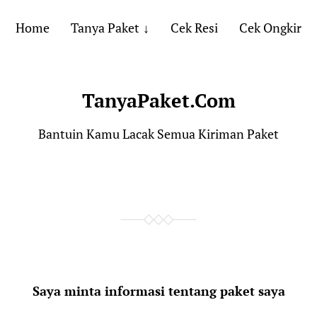
Home
Tanya Paket
Cek Resi
Cek Ongkir
TanyaPaket.Com
Bantuin Kamu Lacak Semua Kiriman Paket
Saya minta informasi tentang paket saya