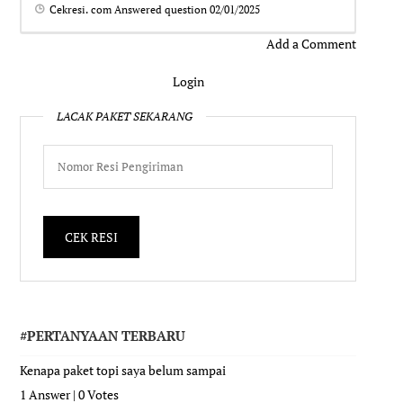
Cekresi. com
Answered question
02/01/2025
Add a Comment
Login
LACAK PAKET SEKARANG
#PERTANYAAN TERBARU
Kenapa paket topi saya belum sampai
1 Answer
|
0 Votes