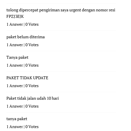
tolong dipercepat pengiriman saya urgent dengan nomor resi
FPZJ3EJK
1 Answer
|
0 Votes
paket belum diterima
1 Answer
|
0 Votes
Tanya paket
1 Answer
|
0 Votes
PAKET TIDAK UPDATE
1 Answer
|
0 Votes
Paket tidak jalan udah 10 hari
1 Answer
|
0 Votes
tanya paket
1 Answer
|
0 Votes