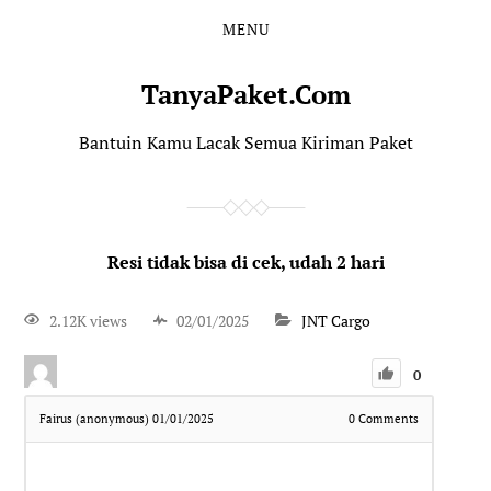
MENU
TanyaPaket.Com
Bantuin Kamu Lacak Semua Kiriman Paket
Resi tidak bisa di cek, udah 2 hari
2.12K views
02/01/2025
JNT Cargo
0
Fairus (anonymous)
01/01/2025
0
Comments