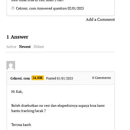
Cekresi. com
Answered question
02/01/2025
Add a Comment
1
Answer
Active
Newest
Oldest
34.20K
0
Comments
Cekresi. com
Posted 01/01/2025
Hi Kak,
Boleh disebutkan no resi dan ekspedisinya supaya bisa kami
bantu tracking/lacak ?
Terima kasih