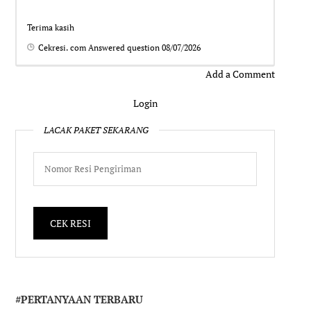
Terima kasih
Cekresi. com
Answered question
08/07/2026
Add a Comment
Login
LACAK PAKET SEKARANG
#PERTANYAAN TERBARU