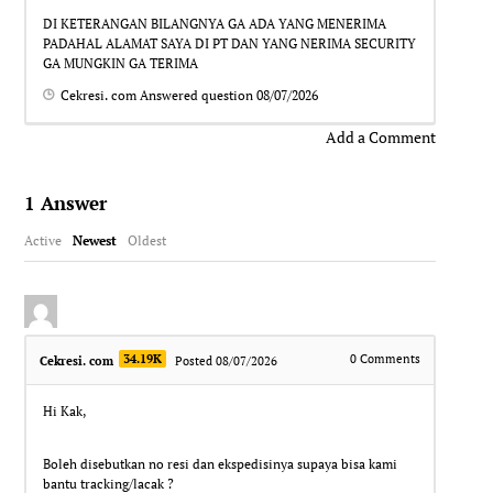
DI KETERANGAN BILANGNYA GA ADA YANG MENERIMA
PADAHAL ALAMAT SAYA DI PT DAN YANG NERIMA SECURITY
GA MUNGKIN GA TERIMA
Cekresi. com
Answered question
08/07/2026
Add a Comment
1
Answer
Active
Newest
Oldest
34.19K
0
Comments
Cekresi. com
Posted 08/07/2026
Hi Kak,
Boleh disebutkan no resi dan ekspedisinya supaya bisa kami
bantu tracking/lacak ?