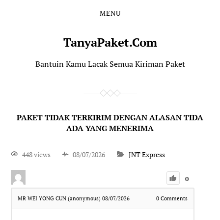
MENU
TanyaPaket.Com
Bantuin Kamu Lacak Semua Kiriman Paket
PAKET TIDAK TERKIRIM DENGAN ALASAN TIDA
ADA YANG MENERIMA
448 views
08/07/2026
JNT Express
0
MR WEI YONG CUN (anonymous)
08/07/2026
0
Comments