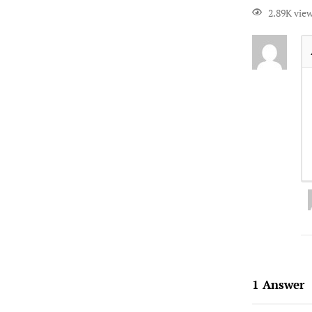
2.89K vie
1
Answer