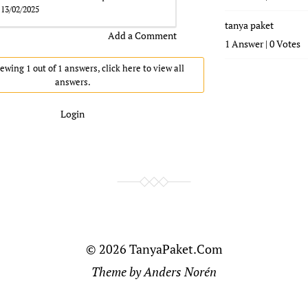
13/02/2025
tanya paket
Add a Comment
1 Answer
|
0 Votes
ewing 1 out of 1 answers, click here to view all
answers.
Login
© 2026
TanyaPaket.Com
Theme by
Anders Norén