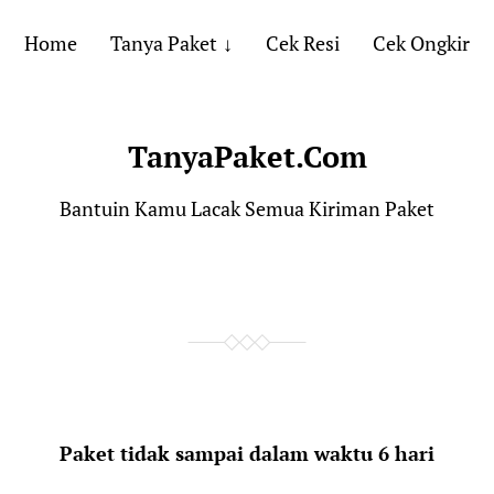
Home
Tanya Paket
Cek Resi
Cek Ongkir
TanyaPaket.Com
Bantuin Kamu Lacak Semua Kiriman Paket
Paket tidak sampai dalam waktu 6 hari