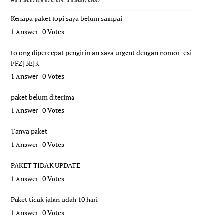
Kenapa paket topi saya belum sampai
1 Answer
|
0 Votes
tolong dipercepat pengiriman saya urgent dengan nomor resi
FPZJ3EJK
1 Answer
|
0 Votes
paket belum diterima
1 Answer
|
0 Votes
Tanya paket
1 Answer
|
0 Votes
PAKET TIDAK UPDATE
1 Answer
|
0 Votes
Paket tidak jalan udah 10 hari
1 Answer
|
0 Votes