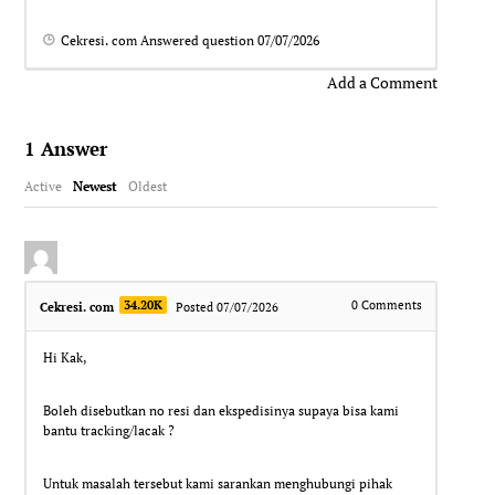
Cekresi. com
Answered question
07/07/2026
Add a Comment
1
Answer
Active
Newest
Oldest
34.20K
0
Comments
Cekresi. com
Posted 07/07/2026
Hi Kak,
Boleh disebutkan no resi dan ekspedisinya supaya bisa kami
bantu tracking/lacak ?
Untuk masalah tersebut kami sarankan menghubungi pihak