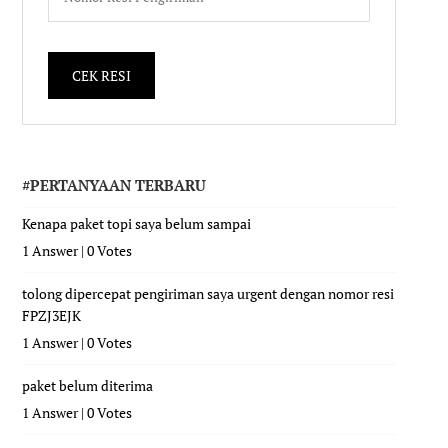
#PERTANYAAN TERBARU
Kenapa paket topi saya belum sampai
1 Answer
|
0 Votes
tolong dipercepat pengiriman saya urgent dengan nomor resi
FPZJ3EJK
1 Answer
|
0 Votes
paket belum diterima
1 Answer
|
0 Votes