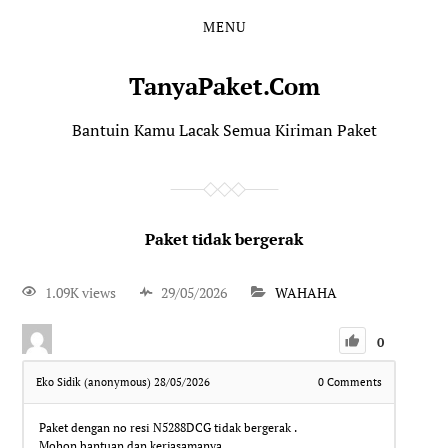
MENU
TanyaPaket.Com
Bantuin Kamu Lacak Semua Kiriman Paket
Paket tidak bergerak
1.09K views
29/05/2026
WAHAHA
0
Eko Sidik (anonymous)
28/05/2026
0
Comments
Paket dengan no resi N5288DCG tidak bergerak .
Mohon bantuan dan kerjasamanya.