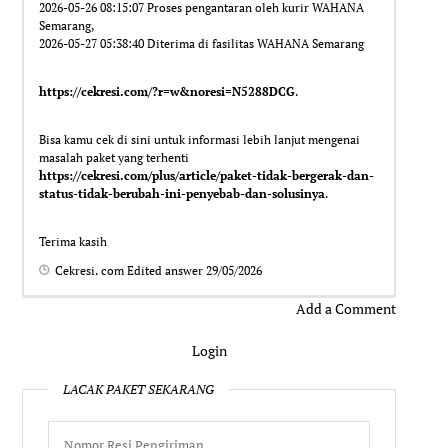
2026-05-26 08:15:07 Proses pengantaran oleh kurir WAHANA
Semarang,
2026-05-27 05:38:40 Diterima di fasilitas WAHANA Semarang
https://cekresi.com/?r=w&noresi=N5288DCG
.
Bisa kamu cek di sini untuk informasi lebih lanjut mengenai
masalah paket yang terhenti
https://cekresi.com/plus/article/paket-tidak-bergerak-dan-
status-tidak-berubah-ini-penyebab-dan-solusinya
.
Terima kasih
Cekresi. com
Edited answer
29/05/2026
Add a Comment
Login
LACAK PAKET SEKARANG