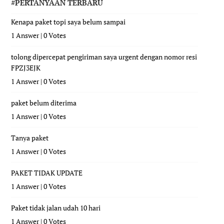
#PERTANYAAN TERBARU
Kenapa paket topi saya belum sampai
1 Answer
|
0 Votes
tolong dipercepat pengiriman saya urgent dengan nomor resi
FPZJ3EJK
1 Answer
|
0 Votes
paket belum diterima
1 Answer
|
0 Votes
Tanya paket
1 Answer
|
0 Votes
PAKET TIDAK UPDATE
1 Answer
|
0 Votes
Paket tidak jalan udah 10 hari
1 Answer
|
0 Votes