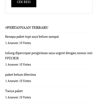
#PERTANYAAN TERBARU
Kenapa paket topi saya belum sampai
1 Answer
|
0 Votes
tolong dipercepat pengiriman saya urgent dengan nomor resi
FPZJ3EJK
1 Answer
|
0 Votes
paket belum diterima
1 Answer
|
0 Votes
Tanya paket
1 Answer
|
0 Votes