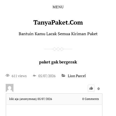
MENU
TanyaPaket.Com
Bantuin Kamu Lacak Semua Kiriman Paket
paket gak bergerak
611 views
05/07/2026
Lion Parcel
0
kiki aja (anonymous)
05/07/2026
0
Comments