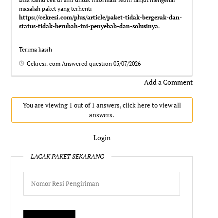
masalah paket yang terhenti
https://cekresi.com/plus/article/paket-tidak-bergerak-dan-
status-tidak-berubah-ini-penyebab-dan-solusinya
.
Terima kasih
Cekresi. com
Answered question
05/07/2026
Add a Comment
You are viewing 1 out of 1 answers, click here to view all
answers.
Login
LACAK PAKET SEKARANG