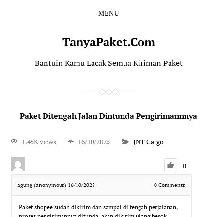
MENU
TanyaPaket.Com
Bantuin Kamu Lacak Semua Kiriman Paket
Paket Ditengah Jalan Dintunda Pengirimannnya
1.45K views
16/10/2025
JNT Cargo
0
agung (anonymous)
16/10/2025
0
Comments
Paket shopee sudah dikirim dan sampai di tengah perjalanan,
proses pengirimannya ditunda, akan dikirim ulang besok