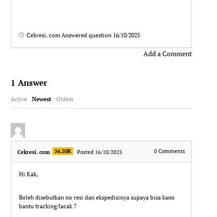
Cekresi. com
Answered question
16/10/2025
Add a Comment
1
Answer
Active
Newest
Oldest
34.20K
0
Comments
Cekresi. com
Posted 16/10/2025
Hi Kak,
Boleh disebutkan no resi dan ekspedisinya supaya bisa kami
bantu tracking/lacak ?