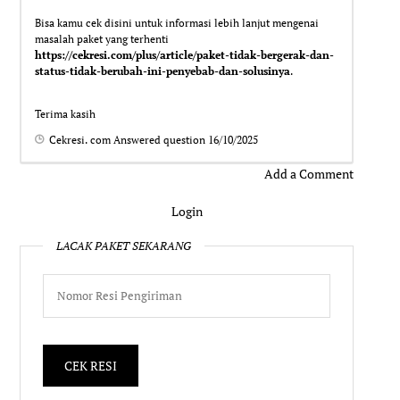
Bisa kamu cek disini untuk informasi lebih lanjut mengenai
masalah paket yang terhenti
https://cekresi.com/plus/article/paket-tidak-bergerak-dan-
status-tidak-berubah-ini-penyebab-dan-solusinya
.
Terima kasih
Cekresi. com
Answered question
16/10/2025
Add a Comment
Login
LACAK PAKET SEKARANG