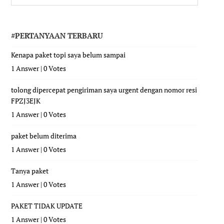
#PERTANYAAN TERBARU
Kenapa paket topi saya belum sampai
1 Answer
|
0 Votes
tolong dipercepat pengiriman saya urgent dengan nomor resi
FPZJ3EJK
1 Answer
|
0 Votes
paket belum diterima
1 Answer
|
0 Votes
Tanya paket
1 Answer
|
0 Votes
PAKET TIDAK UPDATE
1 Answer
|
0 Votes