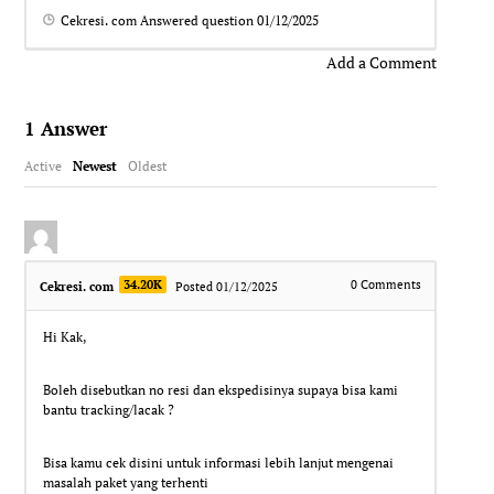
Cekresi. com
Answered question
01/12/2025
Add a Comment
1
Answer
Active
Newest
Oldest
34.20K
0
Comments
Cekresi. com
Posted 01/12/2025
Hi Kak,
Boleh disebutkan no resi dan ekspedisinya supaya bisa kami
bantu tracking/lacak ?
Bisa kamu cek disini untuk informasi lebih lanjut mengenai
masalah paket yang terhenti