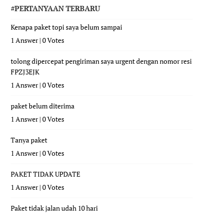
#PERTANYAAN TERBARU
Kenapa paket topi saya belum sampai
1 Answer
|
0 Votes
tolong dipercepat pengiriman saya urgent dengan nomor resi
FPZJ3EJK
1 Answer
|
0 Votes
paket belum diterima
1 Answer
|
0 Votes
Tanya paket
1 Answer
|
0 Votes
PAKET TIDAK UPDATE
1 Answer
|
0 Votes
Paket tidak jalan udah 10 hari