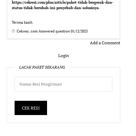
https://cekresi.com/plus/article/paket-tidak-bergerak-dan-
status-tidak-berubah-ini-penyebab-dan-solusinya
.
Terima kasih
Cekresi. com
Answered question
01/12/2025
Add a Comment
Login
LACAK PAKET SEKARANG