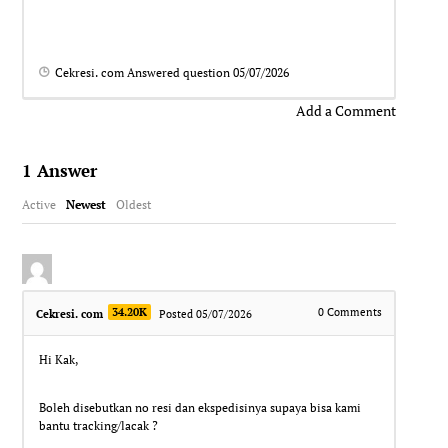
Cekresi. com
Answered question
05/07/2026
Add a Comment
1
Answer
Active
Newest
Oldest
34.20K
0
Comments
Cekresi. com
Posted 05/07/2026
Hi Kak,
Boleh disebutkan no resi dan ekspedisinya supaya bisa kami
bantu tracking/lacak ?