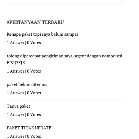
#PERTANYAAN TERBARU
Kenapa paket topi saya belum sampai
1 Answer
|
0 Votes
tolong dipercepat pengiriman saya urgent dengan nomor resi
FPZJ3EJK
1 Answer
|
0 Votes
paket belum diterima
1 Answer
|
0 Votes
Tanya paket
1 Answer
|
0 Votes
PAKET TIDAK UPDATE
1 Answer
|
0 Votes