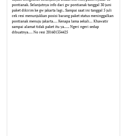
pontianak. Selanjutnya info dari gw pontianak tanggal 30 juni
paket dikirim ke gw jakarta lagi.. Sampai saat ini tanggal 5 juli
cek resi menunjukkan posisi barang paket status meninggalkan
pontianak menuju jakarta…. Kenapa lama sekali… Khawatir
sampai alamat tidak paket itu ya….. Ngeri ngeri sedap
dibuatnya…. No resi 201601334425