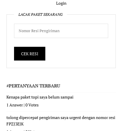
Login
LACAK PAKET SEKARANG
#PERTANYAAN TERBARU
Kenapa paket topi saya belum sampai
1 Answer
|
0 Votes
tolong dipercepat pengiriman saya urgent dengan nomor resi
FPZJ3EJK