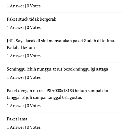
1 Answer
|
0 Votes
Paket stuck tidak bergerak
1 Answer
|
0 Votes
JnT . Saya lacak di sini menyatakan paket Sudah di terima.
Padahal belum
1 Answer
|
0 Votes
Seminggu lebih nunggu, terus besok minggu lgi astaga
1 Answer
|
0 Votes
Paket dengan no resi PSA000518183 belum sampai dari
tanggal 31juli sampai tanggal 08 agustus
1 Answer
|
0 Votes
Paket lama
1 Answer
|
0 Votes