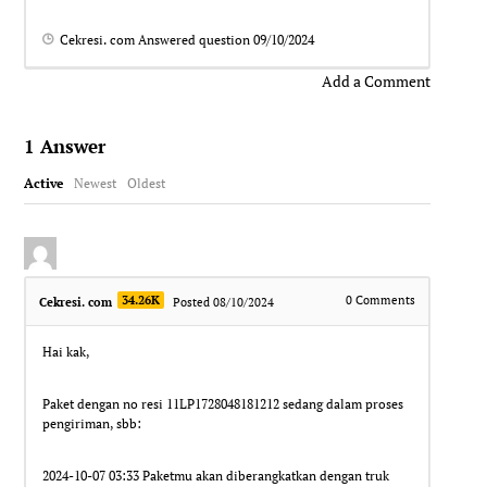
Cekresi. com
Answered question
09/10/2024
Add a Comment
1
Answer
Active
Newest
Oldest
34.26K
0
Comments
Cekresi. com
Posted 08/10/2024
Hai kak,
Paket dengan no resi 11LP1728048181212 sedang dalam proses
pengiriman, sbb:
2024-10-07 03:33 Paketmu akan diberangkatkan dengan truk