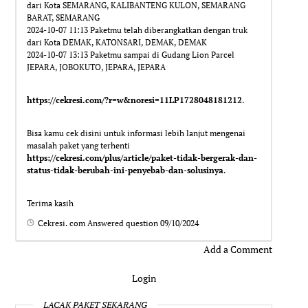
dari Kota SEMARANG, KALIBANTENG KULON, SEMARANG
BARAT, SEMARANG
2024-10-07 11:13 Paketmu telah diberangkatkan dengan truk
dari Kota DEMAK, KATONSARI, DEMAK, DEMAK
2024-10-07 13:13 Paketmu sampai di Gudang Lion Parcel
JEPARA, JOBOKUTO, JEPARA, JEPARA
https://cekresi.com/?r=w&noresi=11LP1728048181212
.
Bisa kamu cek disini untuk informasi lebih lanjut mengenai
masalah paket yang terhenti
https://cekresi.com/plus/article/paket-tidak-bergerak-dan-
status-tidak-berubah-ini-penyebab-dan-solusinya
.
Terima kasih
Cekresi. com
Answered question
09/10/2024
Add a Comment
Login
LACAK PAKET SEKARANG