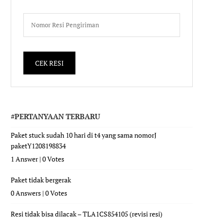
#PERTANYAAN TERBARU
Paket stuck sudah 10 hari di t4 yang sama nomorJ
paketY1208198834
1 Answer
|
0 Votes
Paket tidak bergerak
0 Answers
|
0 Votes
Resi tidak bisa dilacak – TLA1CS854105 (revisi resi)