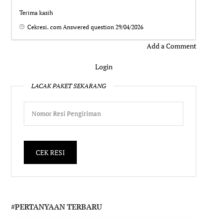
Terima kasih
Cekresi. com
Answered question
29/04/2026
Add a Comment
Login
LACAK PAKET SEKARANG
#PERTANYAAN TERBARU