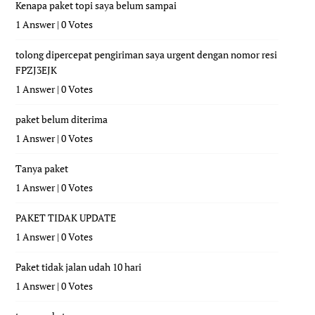
Kenapa paket topi saya belum sampai
1 Answer
|
0 Votes
tolong dipercepat pengiriman saya urgent dengan nomor resi
FPZJ3EJK
1 Answer
|
0 Votes
paket belum diterima
1 Answer
|
0 Votes
Tanya paket
1 Answer
|
0 Votes
PAKET TIDAK UPDATE
1 Answer
|
0 Votes
Paket tidak jalan udah 10 hari
1 Answer
|
0 Votes