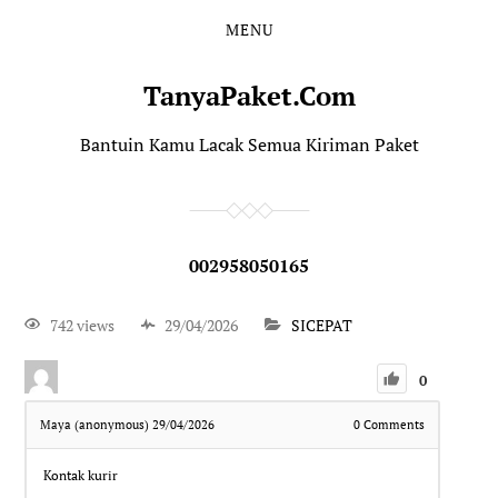
MENU
TanyaPaket.Com
Bantuin Kamu Lacak Semua Kiriman Paket
002958050165
742 views
29/04/2026
SICEPAT
0
Maya (anonymous)
29/04/2026
0
Comments
Kontak kurir