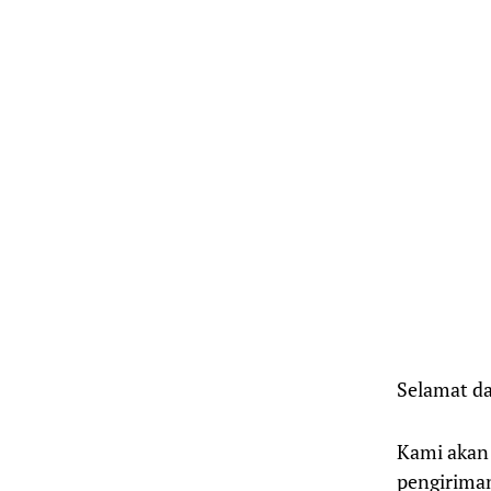
Selamat d
Kami akan 
pengirima