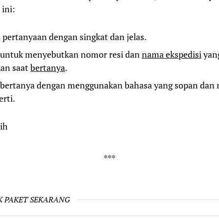
 ini:
ul pertanyaan dengan singkat dan jelas.
untuk menyebutkan nomor resi dan
nama ekspedisi
yan
an saat
bertanya
.
n bertanya dengan menggunakan bahasa yang sopan dan
rti.
ih
K PAKET SEKARANG