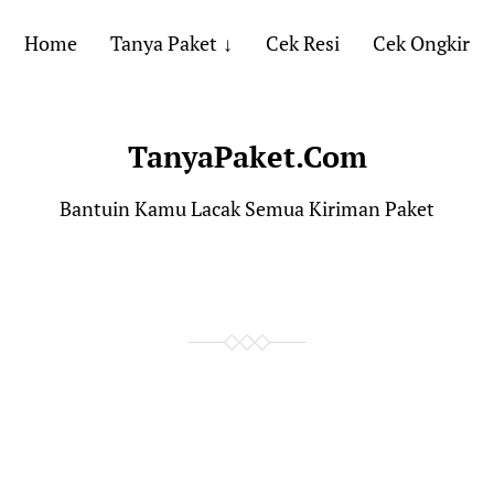
Home
Tanya Paket
Cek Resi
Cek Ongkir
TanyaPaket.Com
Bantuin Kamu Lacak Semua Kiriman Paket