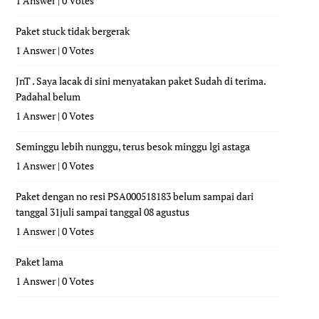
1 Answer
|
0 Votes
Paket stuck tidak bergerak
1 Answer
|
0 Votes
JnT . Saya lacak di sini menyatakan paket Sudah di terima.
Padahal belum
1 Answer
|
0 Votes
Seminggu lebih nunggu, terus besok minggu lgi astaga
1 Answer
|
0 Votes
Paket dengan no resi PSA000518183 belum sampai dari
tanggal 31juli sampai tanggal 08 agustus
1 Answer
|
0 Votes
Paket lama
1 Answer
|
0 Votes