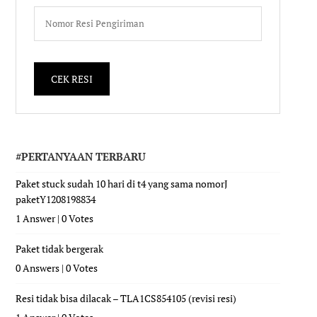
#PERTANYAAN TERBARU
Paket stuck sudah 10 hari di t4 yang sama nomorJ
paketY1208198834
1 Answer
|
0 Votes
Paket tidak bergerak
0 Answers
|
0 Votes
Resi tidak bisa dilacak – TLA1CS854105 (revisi resi)