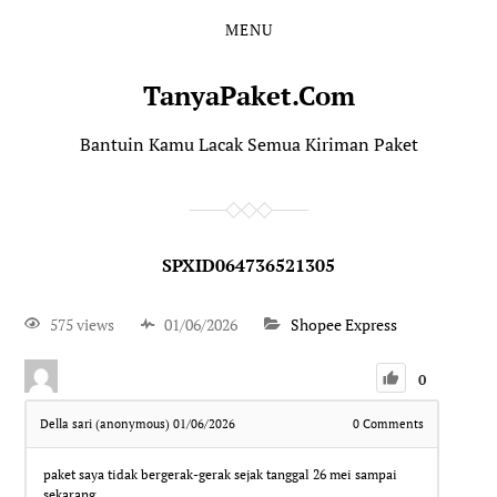
MENU
TanyaPaket.Com
Bantuin Kamu Lacak Semua Kiriman Paket
SPXID064736521305
575 views
01/06/2026
Shopee Express
0
Della sari (anonymous)
01/06/2026
0
Comments
paket saya tidak bergerak-gerak sejak tanggal 26 mei sampai
sekarang