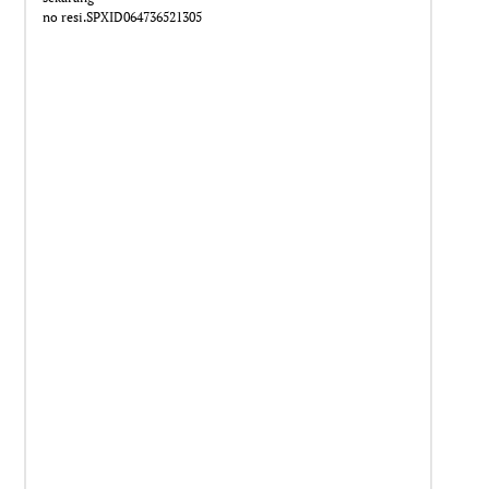
no resi.SPXID064736521305