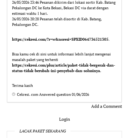
26/05/2026 23:46 Pesanan dikirim dari lokasi sortir Kab. Batang
Pekalongan DC ke Kota Bekasi, Bekasi DC via darat dengan
estimasi waktu 1 hari.
26/05/2026 20:28 Pesanan telah disortir di Kab. Batang,
Pekalongan DC.
https://cekresi.com/?r=w&noresi=SPXID064736521305
.
Bisa kamu cek di sini untuk informasi lebih lanjut mengenai
masalah paket yang terhenti
https://cekresi.com/plus/article/paket-tidak-bergerak-dan-
status-tidak-berubah-ini-penyebab-dan-solusinya
.
Terima kasih
Cekresi. com
Answered question
01/06/2026
Add a Comment
Login
LACAK PAKET SEKARANG