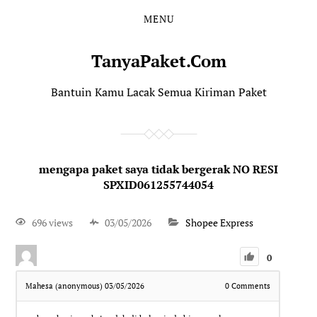
MENU
TanyaPaket.Com
Bantuin Kamu Lacak Semua Kiriman Paket
mengapa paket saya tidak bergerak NO RESI
SPXID061255744054
696 views
03/05/2026
Shopee Express
0
Mahesa (anonymous)
03/05/2026
0
Comments