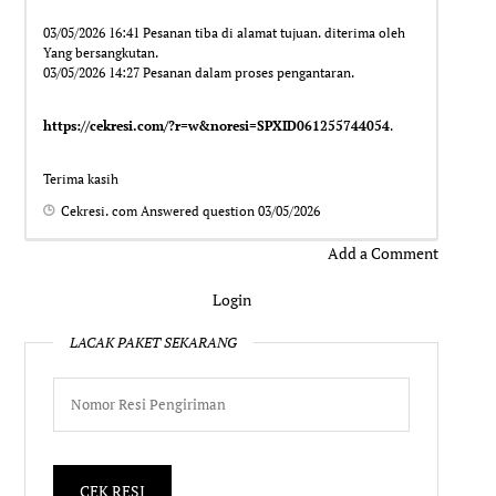
03/05/2026 16:41 Pesanan tiba di alamat tujuan. diterima oleh
Yang bersangkutan.
03/05/2026 14:27 Pesanan dalam proses pengantaran.
https://cekresi.com/?r=w&noresi=SPXID061255744054
.
Terima kasih
Cekresi. com
Answered question
03/05/2026
Add a Comment
Login
LACAK PAKET SEKARANG