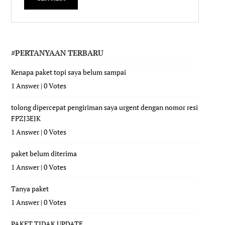
#PERTANYAAN TERBARU
Kenapa paket topi saya belum sampai
1 Answer
|
0 Votes
tolong dipercepat pengiriman saya urgent dengan nomor resi
FPZJ3EJK
1 Answer
|
0 Votes
paket belum diterima
1 Answer
|
0 Votes
Tanya paket
1 Answer
|
0 Votes
PAKET TIDAK UPDATE