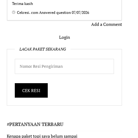
Terima kasih
Cekresi. com
Answered question
07/07/2026
Add a Comment
Login
LACAK PAKET SEKARANG
#PERTANYAAN TERBARU
Kenapa paket topi saya belum sampai