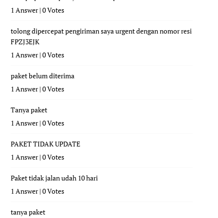
1 Answer
|
0 Votes
tolong dipercepat pengiriman saya urgent dengan nomor resi
FPZJ3EJK
1 Answer
|
0 Votes
paket belum diterima
1 Answer
|
0 Votes
Tanya paket
1 Answer
|
0 Votes
PAKET TIDAK UPDATE
1 Answer
|
0 Votes
Paket tidak jalan udah 10 hari
1 Answer
|
0 Votes
tanya paket