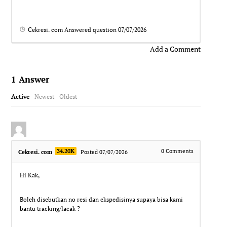
Cekresi. com
Answered question
07/07/2026
Add a Comment
1
Answer
Active
Newest
Oldest
34.20K
0
Comments
Cekresi. com
Posted 07/07/2026
Hi Kak,
Boleh disebutkan no resi dan ekspedisinya supaya bisa kami
bantu tracking/lacak ?