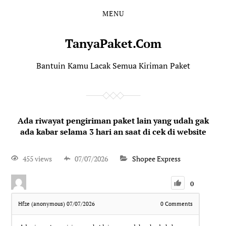
MENU
TanyaPaket.Com
Bantuin Kamu Lacak Semua Kiriman Paket
Ada riwayat pengiriman paket lain yang udah gak
ada kabar selama 3 hari an saat di cek di website
455 views
07/07/2026
Shopee Express
0
Hfze (anonymous)
07/07/2026
0
Comments